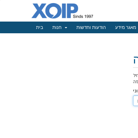
מאגר מידע
הודעות וחדשות
חנות
בית
יל
ני