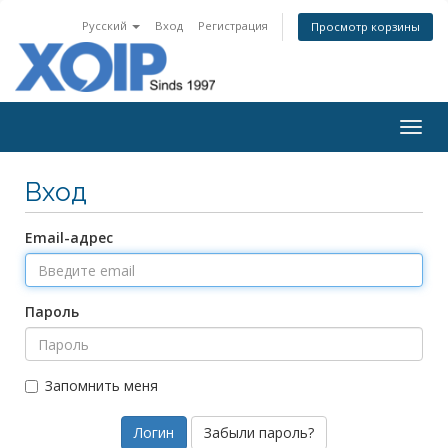
Русский
Вход
Регистрация
Просмотр корзины
Togg
navig
Вход
Email-адрес
Пароль
Запомнить меня
Забыли пароль?