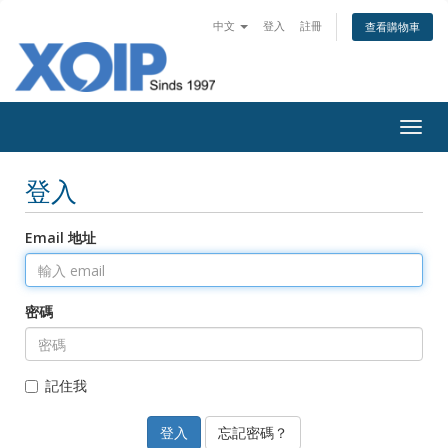
中文
登入
註冊
查看購物車
Togg
navig
登入
Email 地址
密碼
記住我
忘記密碼？