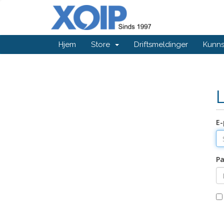
Hjem
Store
Driftsmeldinger
Kunn
E-
Pa