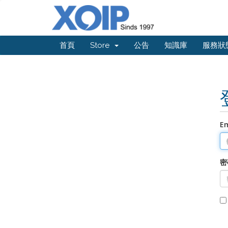
首頁
Store
公告
知識庫
服務狀
E
密