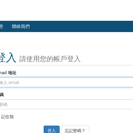
態
聯絡我們
登入
請使用您的帳戶登入
mail 地址
碼
記住我
忘記密碼？